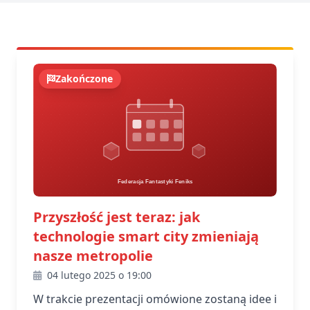
Zakończone
Przyszłość jest teraz: jak
technologie smart city zmieniają
nasze metropolie
04 lutego 2025 o 19:00
W trakcie prezentacji omówione zostaną idee i