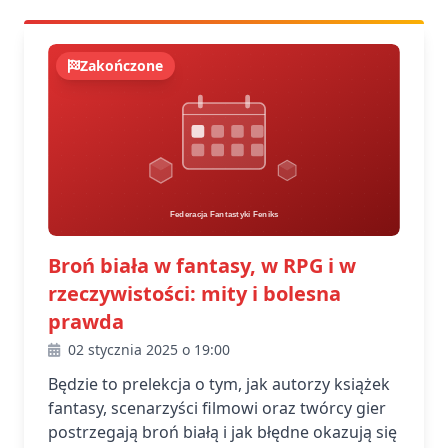
Zakończone
Broń biała w fantasy, w RPG i w
rzeczywistości: mity i bolesna
prawda
02 stycznia 2025 o 19:00
Będzie to prelekcja o tym, jak autorzy książek
fantasy, scenarzyści filmowi oraz twórcy gier
postrzegają broń białą i jak błędne okazują się