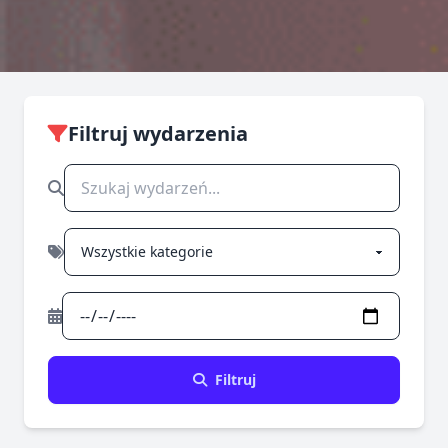
Filtruj wydarzenia
Filtruj