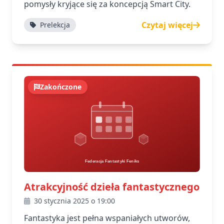
pomysły kryjące się za koncepcją Smart City.
Czytaj więcej
Prelekcja
Zakończone
Atrakcyjność dzieła fantastycznego
30 stycznia 2025 o 19:00
Fantastyka jest pełna wspaniałych utworów,