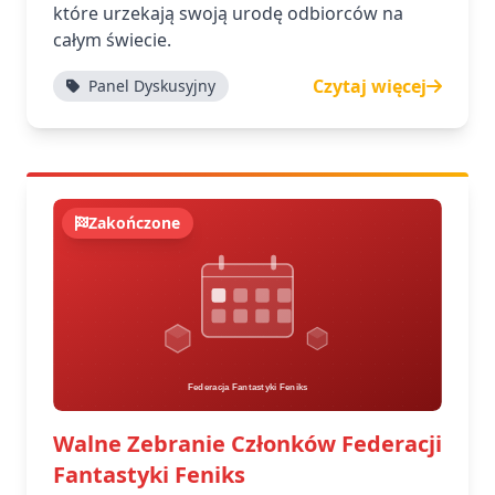
które urzekają swoją urodę odbiorców na
całym świecie.
Czytaj więcej
Panel Dyskusyjny
Zakończone
Walne Zebranie Członków Federacji
Fantastyki Feniks