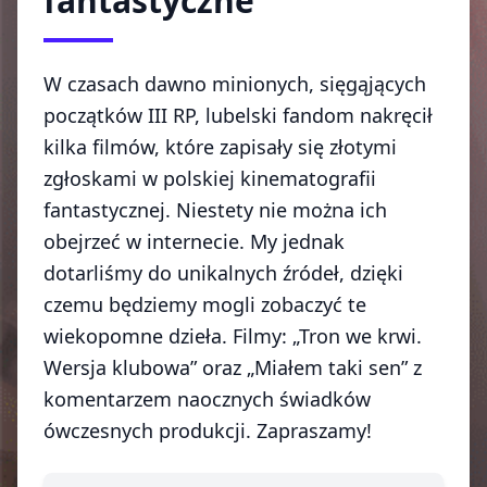
fantastyczne
W czasach dawno minionych, sięgąjących
początków III RP, lubelski fandom nakręcił
kilka filmów, które zapisały się złotymi
zgłoskami w polskiej kinematografii
fantastycznej. Niestety nie można ich
obejrzeć w internecie. My jednak
dotarliśmy do unikalnych źródeł, dzięki
czemu będziemy mogli zobaczyć te
wiekopomne dzieła. Filmy: „Tron we krwi.
Wersja klubowa” oraz „Miałem taki sen” z
komentarzem naocznych świadków
ówczesnych produkcji. Zapraszamy!