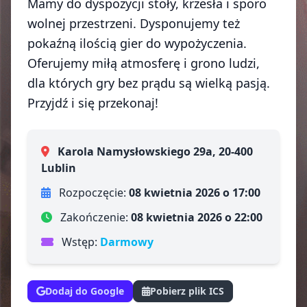
Mamy do dyspozycji stoły, krzesła i sporo
wolnej przestrzeni. Dysponujemy też
pokaźną ilością gier do wypożyczenia.
Oferujemy miłą atmosferę i grono ludzi,
dla których gry bez prądu są wielką pasją.
Przyjdź i się przekonaj!
Karola Namysłowskiego 29a, 20-400
Lublin
Rozpoczęcie:
08 kwietnia 2026 o 17:00
Zakończenie:
08 kwietnia 2026 o 22:00
Wstęp:
Darmowy
Dodaj do Google
Pobierz plik ICS